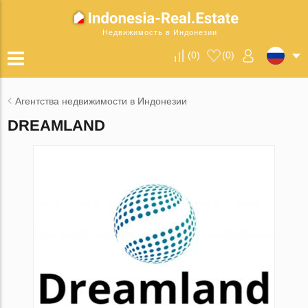
Недвижимость в Индонезии
(
0
)
(
0
)
Агентства недвижимости в Индонезии
DREAMLAND